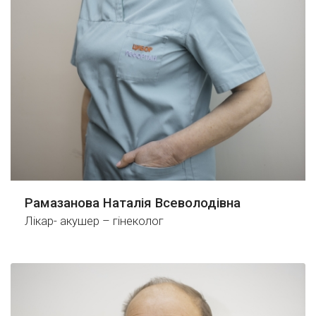
Рамазанова Наталія Всеволодівна
Лікар- акушер – гінеколог