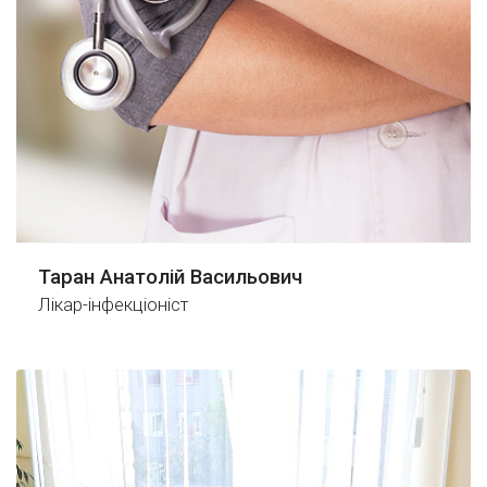
Таран Анатолій Васильович
Лікар-інфекціоніст