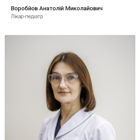
Воробйов Анатолій Миколайович
Лікар-педіатр