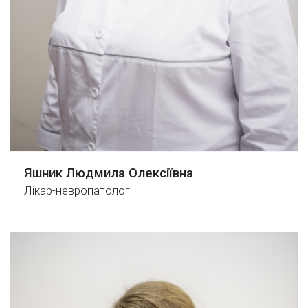
Яшник Людмила Олексіївна
Лікар-невропатолог