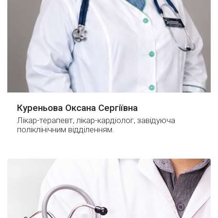
Куреньова Оксана Сергіївна
Лікар-терапевт, лікар-кардіолог, завідуюча
поліклінічним відділенням.