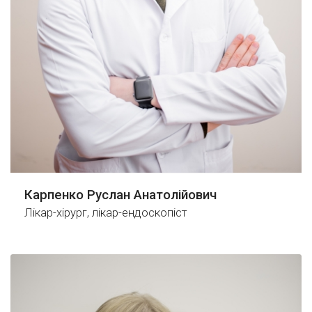
Карпенко Руслан Анатолійович
Лікар-хірург, лікар-ендоскопіст