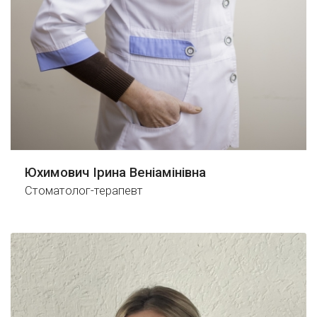
Юхимович Ірина Веніамінівна
Стоматолог-терапевт