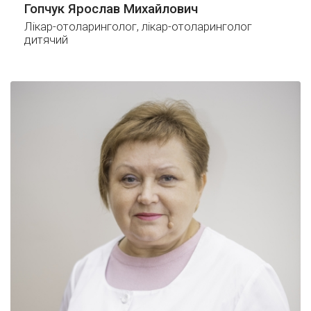
Гопчук Ярослав Михайлович
Лікар-отоларинголог, лікар-отоларинголог
дитячий