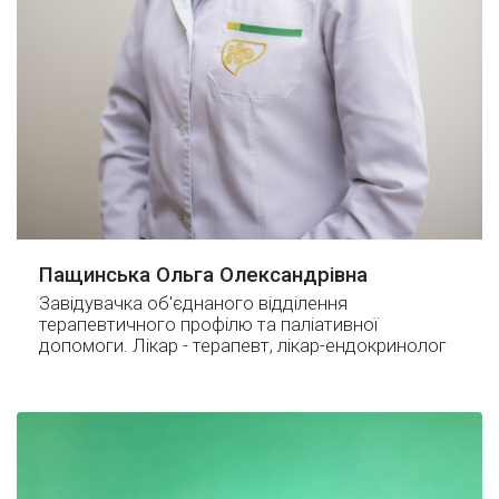
Пащинська Ольга Олександрівна
Завідувачка об'єднаного відділення
терапевтичного профілю та паліативної
допомоги. Лікар - терапевт, лікар-ендокринолог