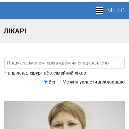
ЛІКАРІ
Наприклад
хірург
або
сімейний лікар
Всі
Можна укласти декларацію