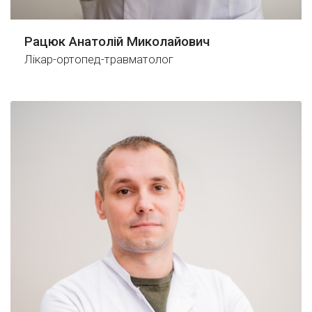
Рацюк Анатолій Миколайович
Лікар-ортопед-травматолог