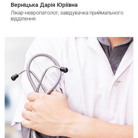
Верніцька Дарія Юріївна
Лікар-невропатолог, завідувачка приймального
відділення