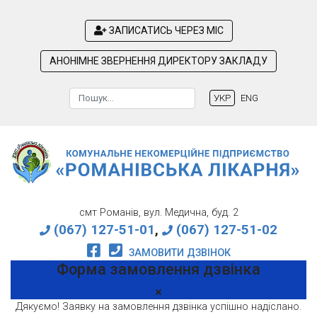
ЗАПИСАТИСЬ ЧЕРЕЗ МІС
АНОНІМНЕ ЗВЕРНЕННЯ ДИРЕКТОРУ ЗАКЛАДУ
Пошук
УКР
ENG
Type 2 or more characters for results.
смт Романів, вул. Медична, буд. 2
(067) 127-51-01
,
(067) 127-51-02
ЗАМОВИТИ ДЗВІНОК
Форма замовлення дзвінка
Дякуємо! Заявку на замовлення дзвінка успішно надіслано.