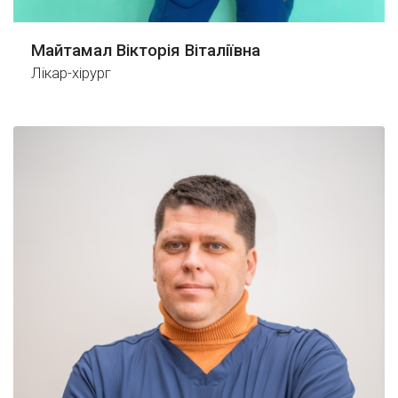
Майтамал Вікторія Віталіївна
Лікар-хірург