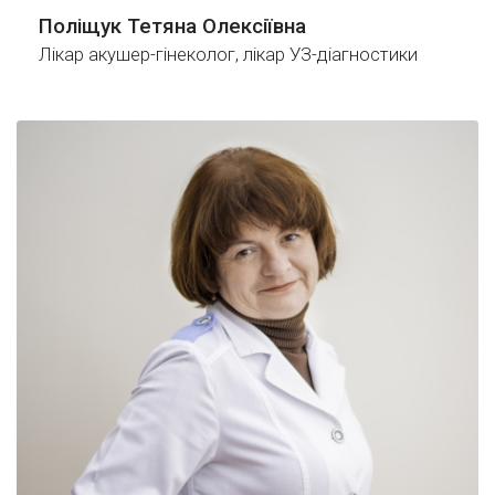
Поліщук Тетяна Олексіївна
Лікар акушер-гінеколог, лікар УЗ-діагностики