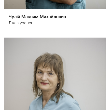
Чулій Максим Михайлович
Лікар-уролог