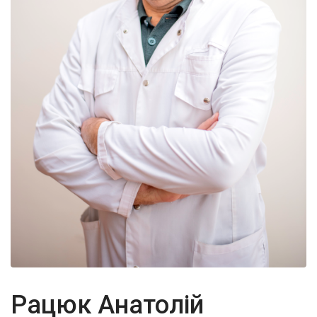
Рацюк Анатолій