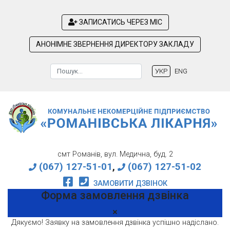
ЗАПИСАТИСЬ ЧЕРЕЗ МІС
АНОНІМНЕ ЗВЕРНЕННЯ ДИРЕКТОРУ ЗАКЛАДУ
Пошук
УКР
ENG
Type 2 or more characters for results.
смт Романів, вул. Медична, буд. 2
(067) 127-51-01
,
(067) 127-51-02
ЗАМОВИТИ ДЗВІНОК
Форма замовлення дзвінка
Дякуємо! Заявку на замовлення дзвінка успішно надіслано.