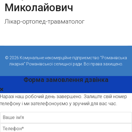
Миколайович
Лікар-ортопед-травматолог
© 2026 Комунальне некомерційне підприємство "Романівська
лікарня" Романівської селищної ради. Всі права захищено.
Форма замовлення дзвінка
Наразі наш робочий день завершено. Залиште свій номер
телефону і ми зателефоноуємо у зручний для вас час.