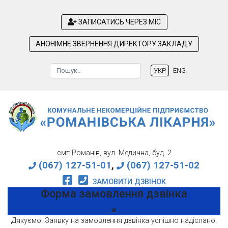
ЗАПИСАТИСЬ ЧЕРЕЗ МІС
АНОНІМНЕ ЗВЕРНЕННЯ ДИРЕКТОРУ ЗАКЛАДУ
Пошук
УКР
ENG
Type 2 or more characters for results.
смт Романів, вул. Медична, буд. 2
(067) 127-51-01
,
(067) 127-51-02
ЗАМОВИТИ ДЗВІНОК
Форма замовлення дзвінка
Дякуємо! Заявку на замовлення дзвінка успішно надіслано.