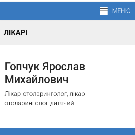
ЛІКАРІ
Гопчук Ярослав
Михайлович
Лікар-отоларинголог, лікар-
отоларинголог дитячий