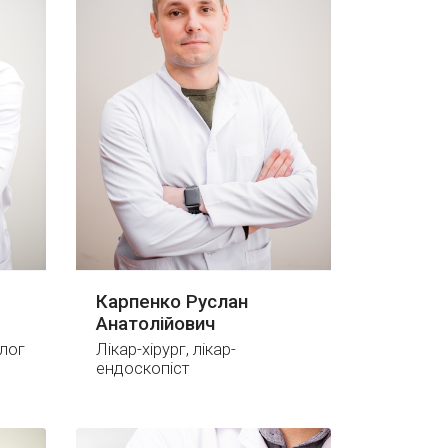
Карпенко Руслан
Анатолійович
лог
Лікар-хірург, лікар-
ендоскопіст