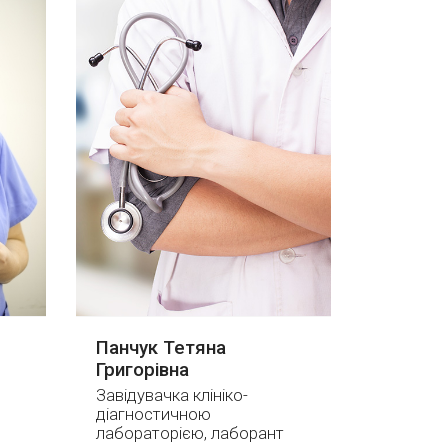
Панчук Тетяна
Григорівна
Завідувачка клініко-
діагностичною
лабораторією, лаборант