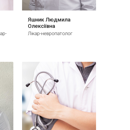
Яшник Людмила
Олексіївна
ар-
Лікар-невропатолог