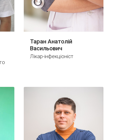
Таран Анатолій
Васильович
Лікар-інфекціоніст
го