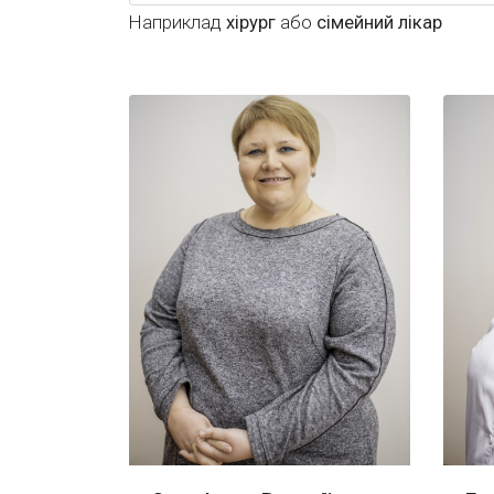
Наприклад
хірург
або
сімейний лікар