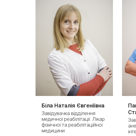
Біла Наталія Євгеніївна
Па
Ст
Завідувачка відділення
медичної реабілітації. Лікар
Зав
фізичної та реабілітаційної
ане
медицини
інт