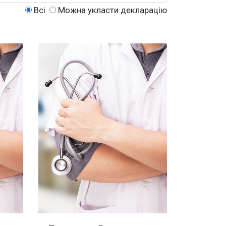
Всі
Можна укласти декларацію