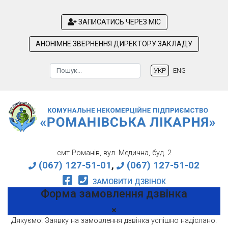
ЗАПИСАТИСЬ ЧЕРЕЗ МІС
АНОНІМНЕ ЗВЕРНЕННЯ ДИРЕКТОРУ ЗАКЛАДУ
Пошук
УКР
ENG
Type 2 or more characters for results.
смт Романів, вул. Медична, буд. 2
(067) 127-51-01
,
(067) 127-51-02
ЗАМОВИТИ ДЗВІНОК
Форма замовлення дзвінка
Дякуємо! Заявку на замовлення дзвінка успішно надіслано.