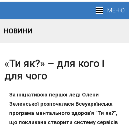
НОВИНИ
«Ти як?» – для кого і
для чого
За ініціативою першої леді Олени
Зеленської розпочалася Всеукраїнська
програма ментального здоров'я "Ти як?",
що покликана створити систему сервісів