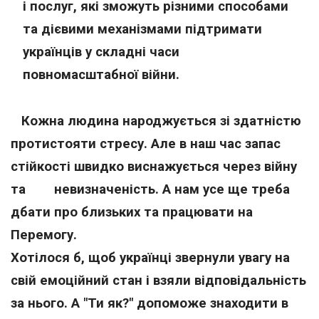
і послуг, які зможуть різними способами
та дієвими механізмами підтримати
українців у складні часи
повномасштабної війни.
Кожна людина народжується зі здатністю
протистояти стресу. Але в наш час запас
стійкості швидко виснажується через війну
та невизначеність. А нам усе ще треба
дбати про близьких та працювати на
Перемогу.
Хотілося б, щоб українці звернули увагу на
свій емоційний стан і взяли відповідальність
за нього. А "Ти як?" допоможе знаходити в