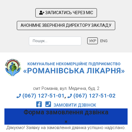
ЗАПИСАТИСЬ ЧЕРЕЗ МІС
АНОНІМНЕ ЗВЕРНЕННЯ ДИРЕКТОРУ ЗАКЛАДУ
Пошук
УКР
ENG
Type 2 or more characters for results.
смт Романів, вул. Медична, буд. 2
(067) 127-51-01
,
(067) 127-51-02
ЗАМОВИТИ ДЗВІНОК
Форма замовлення дзвінка
Дякуємо! Заявку на замовлення дзвінка успішно надіслано.