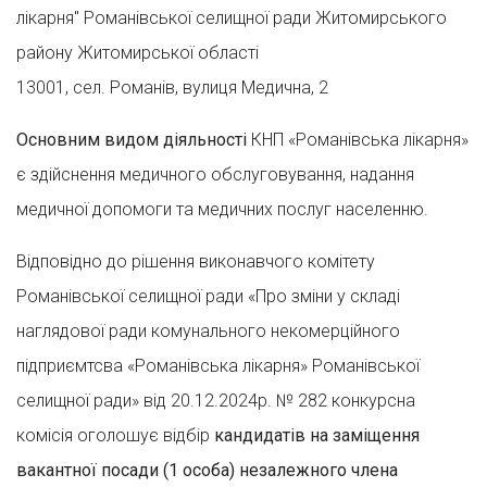
лікарня" Романівської селищної ради Житомирського
району Житомирської області
13001, сел. Романів, вулиця Медична, 2
Основним видом діяльності
КНП «Романівська лікарня»
є здійснення медичного обслуговування, надання
медичної допомоги та медичних послуг населенню.
Відповідно до рішення виконавчого комітету
Романівської селищної ради «Про зміни у складі
наглядової ради комунального некомерційного
підприємтсва «Романівська лікарня» Романівської
селищної ради» від 20.12.2024р. № 282 конкурсна
комісія оголошує відбір
кандидатів на заміщення
вакантної посади (1 особа) незалежного члена