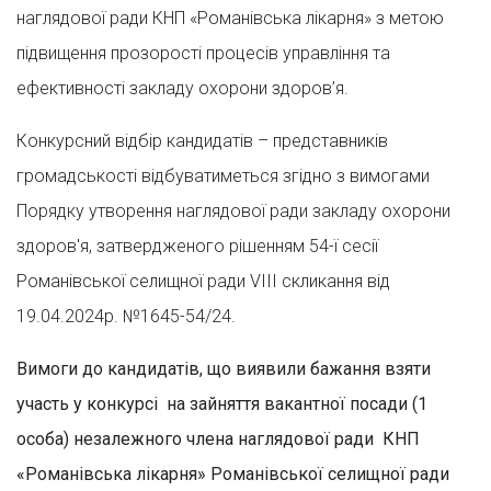
наглядової ради КНП «Романівська лікарня» з метою
підвищення прозорості процесів управління та
ефективності закладу охорони здоров’я.
Конкурсний відбір кандидатів – представників
громадськості відбуватиметься згідно з вимогами
Порядку утворення наглядової ради закладу охорони
здоров'я, затвердженого рішенням 54-ї сесії
Романівської селищної ради VІІІ скликання від
19.04.2024р. №1645-54/24.
Вимоги до кандидатів, що виявили бажання взяти
участь у конкурсі на зайняття вакантної посади (1
особа) незалежного члена наглядової ради КНП
«Романівська лікарня» Романівської селищної ради