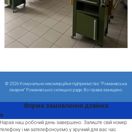
© 2026 Комунальне некомерційне підприємство "Романівська
лікарня" Романівської селищної ради. Всі права захищено.
Форма замовлення дзвінка
Наразі наш робочий день завершено. Залиште свій номер
телефону і ми зателефоноуємо у зручний для вас час.