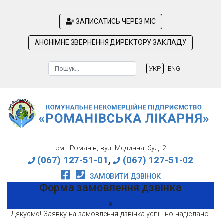
ЗАПИСАТИСЬ ЧЕРЕЗ МІС
АНОНІМНЕ ЗВЕРНЕННЯ ДИРЕКТОРУ ЗАКЛАДУ
Пошук
УКР
ENG
Type 2 or more characters for results.
смт Романів, вул. Медична, буд. 2
(067) 127-51-01
,
(067) 127-51-02
ЗАМОВИТИ ДЗВІНОК
Форма замовлення дзвінка
Дякуємо! Заявку на замовлення дзвінка успішно надіслано.