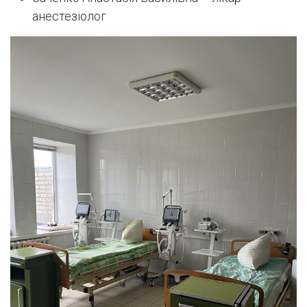
анестезіолог