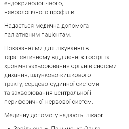
ендокринологічного,
неврологічного профілів.
Надається медична допомога
паліативним пацієнтам.
Показаннями для лікування в
терапевтичному відділенні
є
гострі та
хронічні захворювання органів системи
дихання, шлунково-кишкового
тракту, серцево-судинної системи
та захворювання центральної і
периферичної нервової систем.
Медичну допомогу надають лікарі:
Завідуюча – Пащинська Ольга