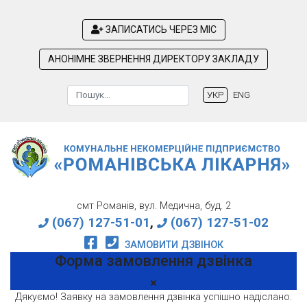
ЗАПИСАТИСЬ ЧЕРЕЗ МІС
АНОНІМНЕ ЗВЕРНЕННЯ ДИРЕКТОРУ ЗАКЛАДУ
Пошук
УКР
ENG
Type 2 or more characters for results.
смт Романів, вул. Медична, буд. 2
(067) 127-51-01
,
(067) 127-51-02
ЗАМОВИТИ ДЗВІНОК
Форма замовлення дзвінка
Дякуємо! Заявку на замовлення дзвінка успішно надіслано.