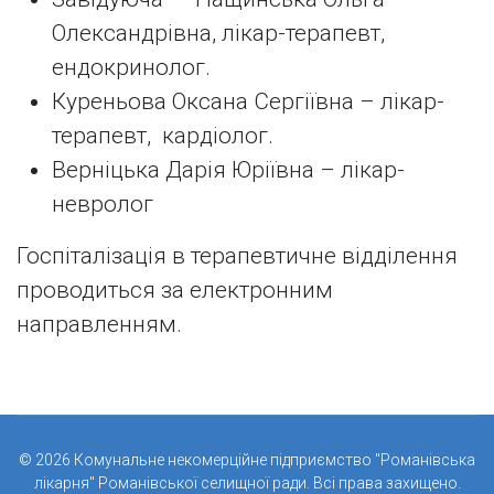
Олександрівна, лікар-терапевт,
ендокринолог.
Куреньова Оксана Сергіївна – лікар-
терапевт, кардіолог.
Верніцька Дарія Юріївна – лікар-
невролог
Госпіталізація в терапевтичне відділення
проводиться за електронним
направленням.
© 2026 Комунальне некомерційне підприємство "Романівська
лікарня" Романівської селищної ради. Всі права захищено.