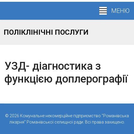
ПОЛІКЛІНІЧНІ ПОСЛУГИ
УЗД- діагностика з
функцією доплерографії
© 2026 Комунальне некомерційне підприємство "Романівська
лікарня" Романівської селищної ради. Всі права захищено.