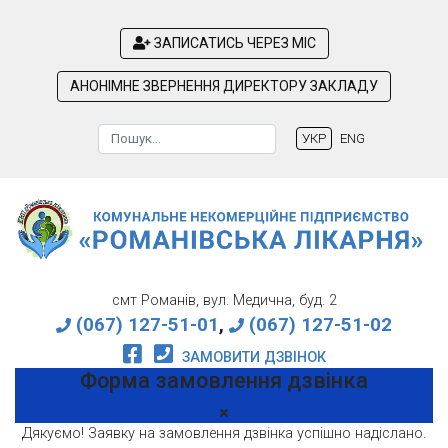
ЗАПИСАТИСЬ ЧЕРЕЗ МІС
АНОНІМНЕ ЗВЕРНЕННЯ ДИРЕКТОРУ ЗАКЛАДУ
Пошук
УКР
ENG
Type 2 or more characters for results.
смт Романів, вул. Медична, буд. 2
(067) 127-51-01
,
(067) 127-51-02
ЗАМОВИТИ ДЗВІНОК
Форма замовлення дзвінка
Дякуємо! Заявку на замовлення дзвінка успішно надіслано.