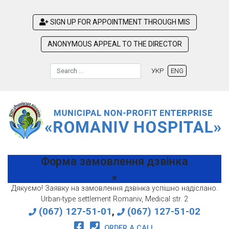
SIGN UP FOR APPOINTMENT THROUGH MIS
ANONYMOUS APPEAL TO THE DIRECTOR
Search
УКР
ENG
Type 2 or more characters for results.
Форма замовлення дзвінка
Дякуємо! Заявку на замовлення дзвінка успішно надіслано.
Urban-type settlement Romaniv, Medical str. 2
(067) 127-51-01
,
(067) 127-51-02
ORDER A CALL